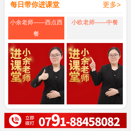
每日带你进课堂
更多>
小余老师——西点西
小欧老师——中餐
餐