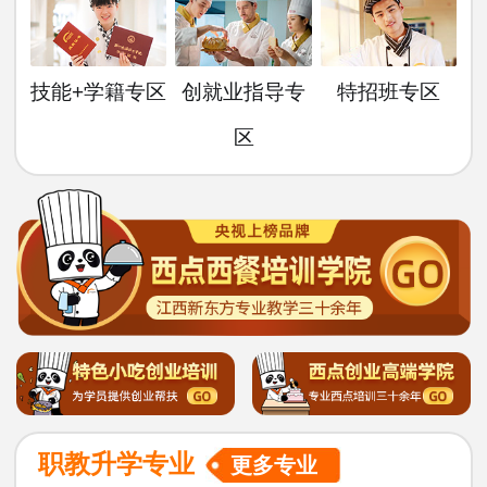
技能+学籍专区
创就业指导专
特招班专区
区
职教升学专业
更多专业