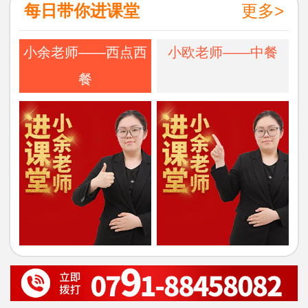
每日带你进课堂
更多>
小余老师——西点西
小欧老师——中餐
餐