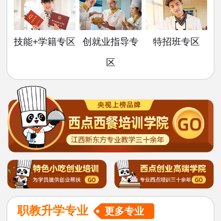
技能+学籍专区
创就业指导专
特招班专区
区
职教升学专业
更多专业