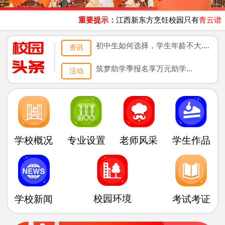
重要提示：
江西新东方烹饪校园只有
青云谱
、
初中生如何选择，学生年龄不大....
资讯
筑梦助学季报名享万元助学...
活动
专业设置
老师风采
学生作品
学校概况
校园环境
学校新闻
考试考证