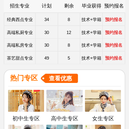
招生专业
计划
剩余
毕业获得
预约报名
时尚西点专业
49
5
技术+学籍
预约报名
经典西点专业
34
8
技术+学籍
预约报名
高端私厨专业
30
12
技术+学籍
预约报名
高端私房专业
30
8
技术+学籍
预约报名
茶艺甜点专业
49
5
技术+学籍
预约报名
洲际主厨专业
20
8
技术+学籍
预约报名
热门专区
查看优惠
金典总厨专业
25
8
技术+学籍
预约报名
形象设计专业
30
10
技术+学籍
预约报名
西餐主厨专业
36
9
技术+学籍
预约报名
初中生专区
高中生专区
女生专区
时尚西点专业
49
5
技术+学籍
预约报名