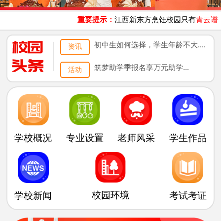
重要提示：
江西新东方烹饪校园只有
青云谱
、
初中生如何选择，学生年龄不大....
资讯
筑梦助学季报名享万元助学...
活动
专业设置
老师风采
学生作品
学校概况
校园环境
学校新闻
考试考证