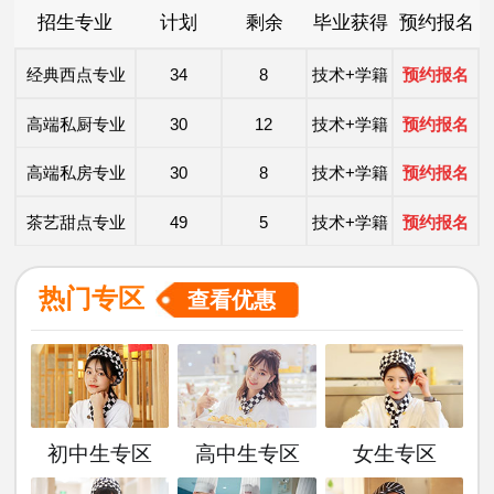
招生专业
计划
剩余
毕业获得
预约报名
时尚西点专业
49
5
技术+学籍
预约报名
经典西点专业
34
8
技术+学籍
预约报名
高端私厨专业
30
12
技术+学籍
预约报名
高端私房专业
30
8
技术+学籍
预约报名
茶艺甜点专业
49
5
技术+学籍
预约报名
洲际主厨专业
20
8
技术+学籍
预约报名
热门专区
查看优惠
金典总厨专业
25
8
技术+学籍
预约报名
形象设计专业
30
10
技术+学籍
预约报名
西餐主厨专业
36
9
技术+学籍
预约报名
初中生专区
高中生专区
女生专区
时尚西点专业
49
5
技术+学籍
预约报名