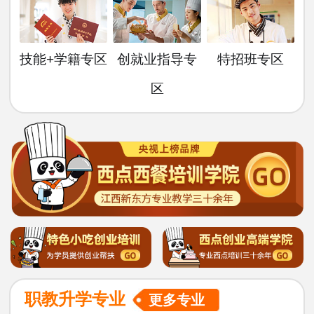
技能+学籍专区
创就业指导专
特招班专区
区
职教升学专业
更多专业