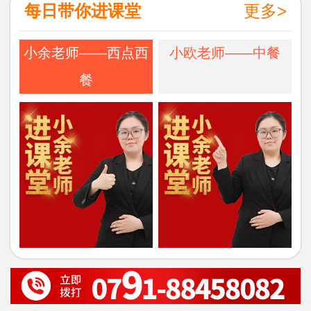
每日带你进课堂
更多>
小余老师——西点西
小欧老师——中餐
餐