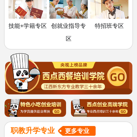
技能+学籍专区
创就业指导专
特招班专区
区
职教升学专业
更多专业