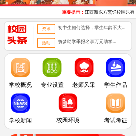
重要提示：
江西新东方烹饪校园只有
青
初中生如何选择，学生年龄不大....
资讯
筑梦助学季报名享万元助学...
活动
专业设置
老师风采
学生作品
学校概况
校园环境
学校新闻
考试考证