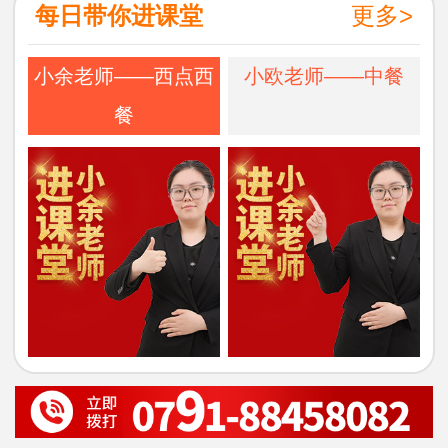
每日带你进课堂
更多>
小余老师——西点西
小欧老师——中餐
餐