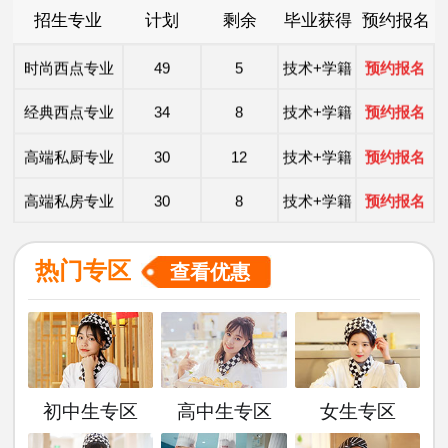
招生专业
计划
剩余
毕业获得
预约报名
时尚西点专业
49
5
技术+学籍
预约报名
经典西点专业
34
8
技术+学籍
预约报名
高端私厨专业
30
12
技术+学籍
预约报名
高端私房专业
30
8
技术+学籍
预约报名
茶艺甜点专业
49
5
技术+学籍
预约报名
洲际主厨专业
20
8
技术+学籍
预约报名
热门专区
查看优惠
金典总厨专业
25
8
技术+学籍
预约报名
形象设计专业
30
10
技术+学籍
预约报名
西餐主厨专业
36
9
技术+学籍
预约报名
初中生专区
高中生专区
女生专区
时尚西点专业
49
5
技术+学籍
预约报名