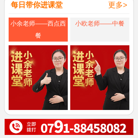
每日带你进课堂
更多>
小余老师——西点西
小欧老师——中餐
餐