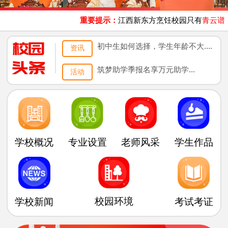
重要提示：
江西新东方烹饪校园只有
青云谱
、
初中生如何选择，学生年龄不大....
资讯
筑梦助学季报名享万元助学...
活动
专业设置
老师风采
学生作品
学校概况
校园环境
学校新闻
考试考证