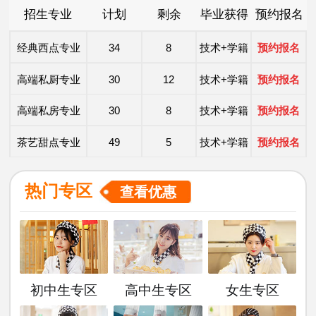
招生专业
计划
剩余
毕业获得
预约报名
时尚西点专业
49
5
技术+学籍
预约报名
经典西点专业
34
8
技术+学籍
预约报名
高端私厨专业
30
12
技术+学籍
预约报名
高端私房专业
30
8
技术+学籍
预约报名
茶艺甜点专业
49
5
技术+学籍
预约报名
洲际主厨专业
20
8
技术+学籍
预约报名
热门专区
查看优惠
金典总厨专业
25
8
技术+学籍
预约报名
形象设计专业
30
10
技术+学籍
预约报名
西餐主厨专业
36
9
技术+学籍
预约报名
初中生专区
高中生专区
女生专区
时尚西点专业
49
5
技术+学籍
预约报名