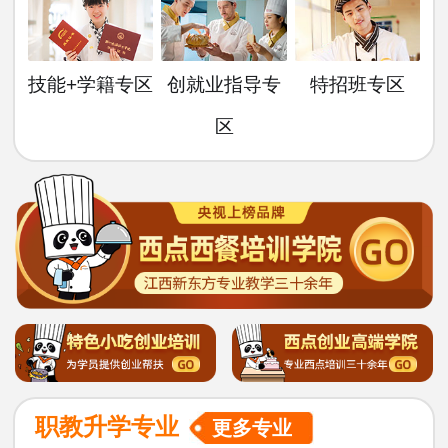
技能+学籍专区
创就业指导专
特招班专区
区
职教升学专业
更多专业