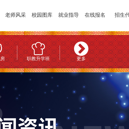
老师风采
校园图库
就业指导
在线报名
招生代
私房
职教升学班
更多