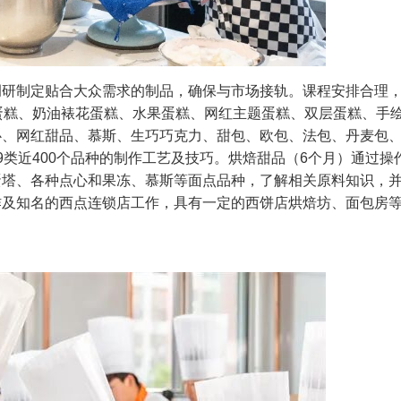
场调研制定贴合大众需求的制品，确保与市场接轨。课程安排合理
蛋糕、奶油裱花蛋糕、水果蛋糕、网红主题蛋糕、双层蛋糕、手
心、网红甜品、慕斯、生巧巧克力、甜包、欧包、法包、丹麦包
类近400个品种的制作工艺及技巧。
烘焙甜品（6个月）通过操
蛋塔、各种点心和果冻、慕斯等面点品种，了解相关原料知识，
作及知名的西点连锁店工作，具有一定的西饼店烘焙坊、面包房