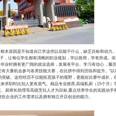
，根本原因是不知道自己学这些以后能干什么，缺乏目标和动力
养学子，让每位学生都有清晰的职业规划，学以致用，学有所成。
，毕业时拥有更广阔的就业选择，发展有平台。学习有信心，履
还有大量机会参与各类技能大赛，在比拼中得到历练和提升。“以
的突破。这些经历不仅能拓宽孩子的视野，更能在比赛中成长，
未来求职时比别人更有底气。精品专业推荐
,
高端私厨（15个月）
监、厨师长助理等高级烹饪人才为目标,重点培养学生的实践动手
餐饮企业的工作需求以及拥有独立开店创业的能力。