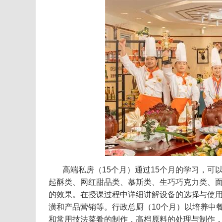
高端私房（15个月）通过15个月的学习，
起酥类、网红甜品类、慕斯类、生巧巧克力类、
的效果。在授课过程中详细讲解设备的选择与使
潢和产品营销等。行政总厨（10个月）以培养中
和常用技法菜肴的制作，高档原料的处理与制作，