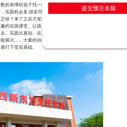
分数的束缚给孩子找一条更合适的路——那现在就是择校的好时
提交预注名额
趣，实践机会多
,
很多同学和家长都会担心：我们学校是不是也和
燥乏味？来了之后才发现，完全不一样！江西新东方配备齐全的
的实操课堂，让孩子们从“被动听”变成“主动做”，学习兴趣大
意走。实践出真知。在江西新东方，实践机会多是掌握技术的重
技能展示……大量的动手机会，一方面极大提高了学生的学习兴
发展打下坚实基础。