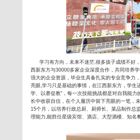
学习有方向，未来不迷茫
,
很多孩子成绩不好
西新东方与30000多家企业深度合作，共同培
强大的企业资源，毕业生具备扎实的专业竞争力
亮眼
,
学习只是基础的事情，在江西新东方，学生
学、以赛促教”，每一次技能挑战都是对自我能力
长中收获自信，在个人履历中留下亮眼的一笔，
15个月，以培养行政总厨、厨师长、菜品制作总
理能力,能胜任星级宾馆、酒店、大型酒楼、知名