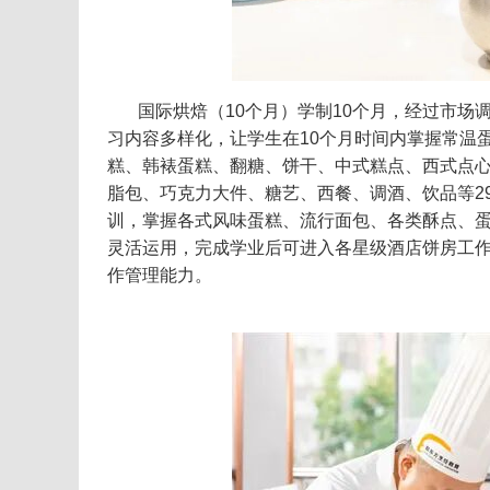
国际烘焙（10个月）学制10个月，经过市
习内容多样化，让学生在10个月时间内掌握常温
糕、韩裱蛋糕、翻糖、饼干、中式糕点、西式点
脂包、巧克力大件、糖艺、西餐、调酒、饮品等29
训，掌握各式风味蛋糕、流行面包、各类酥点、
灵活运用，完成学业后可进入各星级酒店饼房工
作管理能力。