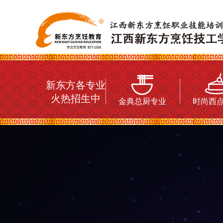
新东方各专业
火热招生中
金典总厨专业
时尚西