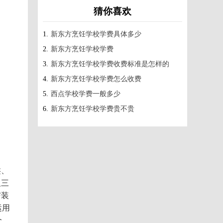
猜你喜欢
1.
新东方烹饪学校学费具体多少
2.
新东方烹饪学校学费
3.
新东方烹饪学校学费收费标准是怎样的
4.
新东方烹饪学校学费怎么收费
5.
西点学校学费一般多少
6.
新东方烹饪学校学费贵不贵
类、
反三
与装
运用
个