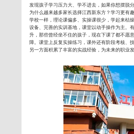
发现孩子学习压力大、学不进去，如果你想摆脱
为什么越来越多家长选择江西新东方？学习更有
学校一样，理论课偏多、实操课很少，学起来枯
设备、完善的实训基地，课堂以动手操作为主。有趣
升，那些曾经坐不住的孩子，现在下课了都不愿
障。课堂上反复实操练习，课外还有阶段考核、
另一方面积累了丰富的实战经验，为未来的职业